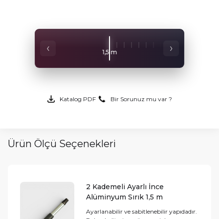
‹
›
1,5 m
2 m
Katalog PDF
Bir Sorunuz mu var ?
Ürün Ölçü Seçenekleri
2 Kademeli Ayarlı İnce
Alüminyum Sırık 1,5 m
Ayarlanabilir ve sabitlenebilir yapıdadır.