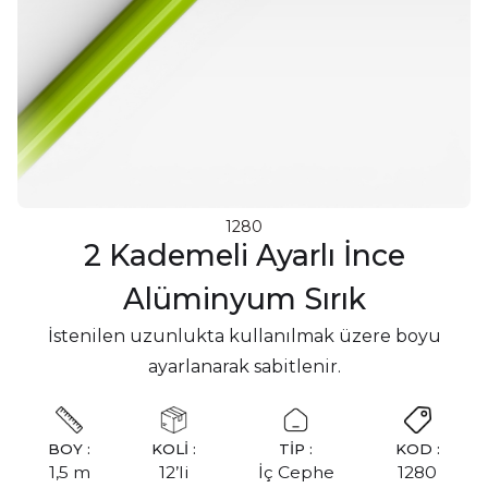
1280
2 Kademeli Ayarlı İnce
Alüminyum Sırık
İstenilen uzunlukta kullanılmak üzere boyu
ayarlanarak sabitlenir.
BOY :
KOLİ :
TİP :
KOD :
1,5 m
12’li
İç Cephe
1280