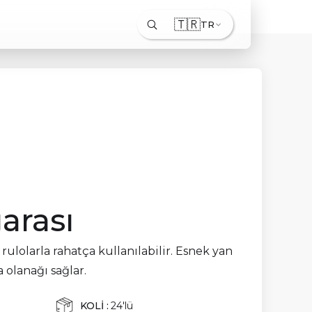
🇹🇷
TR
arası
 rulolarla rahatça kullanılabilir. Esnek yan
a olanağı sağlar.
KOLİ :
24'lü