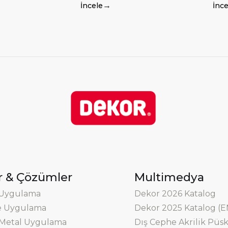
→
İncele
İnce
r & Çözümler
Multimedya
 Uygulama
Dekor 2026 Katalog
e Uygulama
Dekor 2025 Katalog (E
 Metal Uygulama
Dış Cephe Akrilik Pü