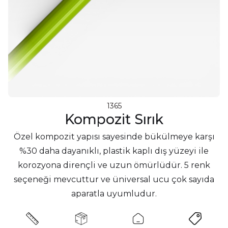
1365
Kompozit Sırık
Özel kompozit yapısı sayesinde bükülmeye karşı
%30 daha dayanıklı, plastik kaplı dış yüzeyi ile
korozyona dirençli ve uzun ömürlüdür. 5 renk
seçeneği mevcuttur ve üniversal ucu çok sayıda
aparatla uyumludur.